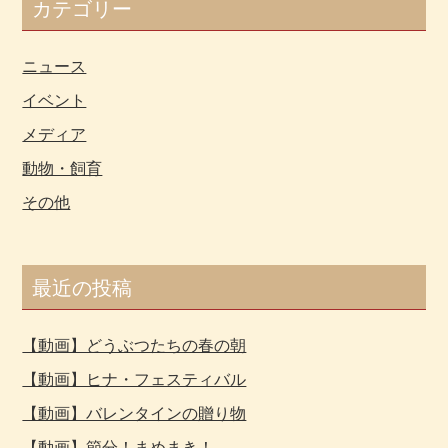
カテゴリー
ニュース
イベント
メディア
動物・飼育
その他
最近の投稿
【動画】どうぶつたちの春の朝
【動画】ヒナ・フェスティバル
【動画】バレンタインの贈り物
【動画】節分！まめまき！