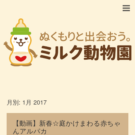
月別:
1月 2017
【動画】新春☆庭かけまわる赤ちゃ
んアルパカ